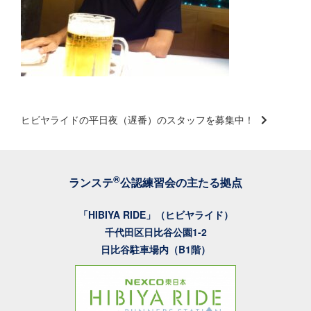
ヒビヤライドの平日夜（遅番）のスタッフを募集中！
®
ランステ
公認練習会の主たる拠点
「HIBIYA RIDE」（ヒビヤライド）
千代田区日比谷公園1-2
日比谷駐車場内（B1階）